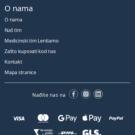
O nama
O nama
Naš tim
Medicinski tim Lentiamo
Zašto kupovati kod nas
Kontakt
Mapa stranice
Facebooku
Instagramu
LinkedIn
Nađite nas na