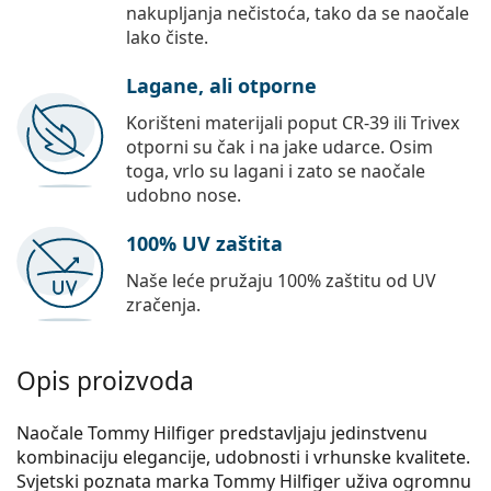
nakupljanja nečistoća, tako da se naočale
lako čiste.
Lagane, ali otporne
Korišteni materijali poput CR-39 ili Trivex
otporni su čak i na jake udarce. Osim
toga, vrlo su lagani i zato se naočale
udobno nose.
100% UV zaštita
Naše leće pružaju 100% zaštitu od UV
zračenja.
Opis proizvoda
Naočale Tommy Hilfiger predstavljaju jedinstvenu
kombinaciju elegancije, udobnosti i vrhunske kvalitete.
Svjetski poznata marka Tommy Hilfiger uživa ogromnu