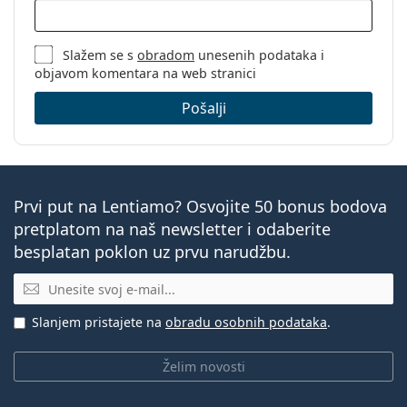
Slažem se s
obradom
unesenih podataka i
objavom komentara na web stranici
Pošalji
Prvi put na Lentiamo? Osvojite 50 bonus bodova
pretplatom na naš newsletter i odaberite
besplatan poklon uz prvu narudžbu.
E-mail
Slanjem pristajete na
obradu osobnih podataka
.
Želim novosti