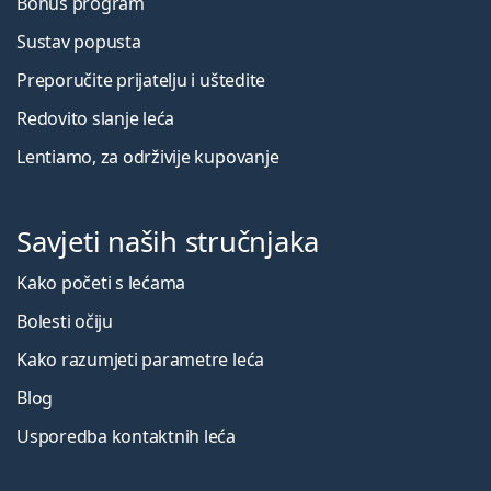
Bonus program
Sustav popusta
Preporučite prijatelju i uštedite
Redovito slanje leća
Lentiamo, za održivije kupovanje
Savjeti naših stručnjaka
Kako početi s lećama
Bolesti očiju
Kako razumjeti parametre leća
Blog
Usporedba kontaktnih leća