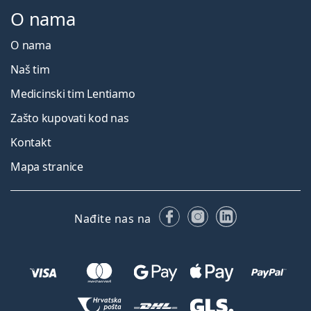
O nama
O nama
Naš tim
Medicinski tim Lentiamo
Zašto kupovati kod nas
Kontakt
Mapa stranice
Facebooku
Instagramu
LinkedIn
Nađite nas na