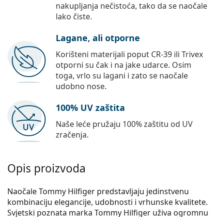
nakupljanja nečistoća, tako da se naočale
lako čiste.
Lagane, ali otporne
Korišteni materijali poput CR-39 ili Trivex
otporni su čak i na jake udarce. Osim
toga, vrlo su lagani i zato se naočale
udobno nose.
100% UV zaštita
Naše leće pružaju 100% zaštitu od UV
zračenja.
Opis proizvoda
Naočale Tommy Hilfiger predstavljaju jedinstvenu
kombinaciju elegancije, udobnosti i vrhunske kvalitete.
Svjetski poznata marka Tommy Hilfiger uživa ogromnu