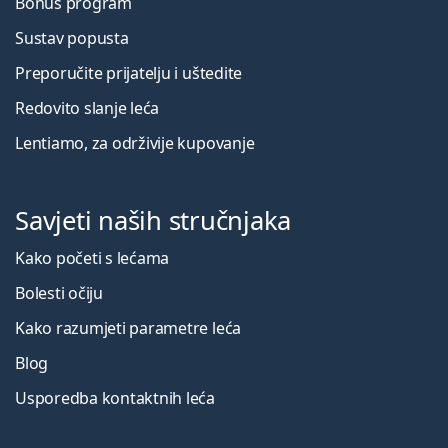
Bonus program
Sustav popusta
Preporučite prijatelju i uštedite
Redovito slanje leća
Lentiamo, za održivije kupovanje
Savjeti naših stručnjaka
Kako početi s lećama
Bolesti očiju
Kako razumjeti parametre leća
Blog
Usporedba kontaktnih leća