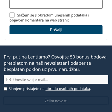
Slažem se s
obradom
unesenih podataka i
objavom komentara na web stranici
Pošalji
Prvi put na Lentiamo? Osvojite 50 bonus bodova
pretplatom na naš newsletter i odaberite
besplatan poklon uz prvu narudžbu.
E-mail
Slanjem pristajete na
obradu osobnih podataka
.
Želim novosti