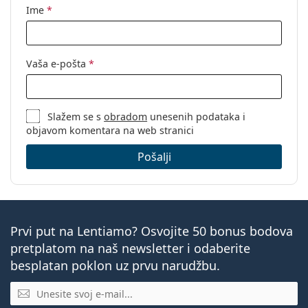
Ime
*
Vaša e-pošta
*
Slažem se s
obradom
unesenih podataka i
objavom komentara na web stranici
Pošalji
Prvi put na Lentiamo? Osvojite 50 bonus bodova
pretplatom na naš newsletter i odaberite
besplatan poklon uz prvu narudžbu.
E-mail