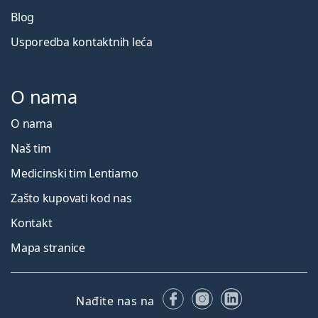
Blog
Usporedba kontaktnih leća
O nama
O nama
Naš tim
Medicinski tim Lentiamo
Zašto kupovati kod nas
Kontakt
Mapa stranice
Facebooku
Instagramu
LinkedIn
Nađite nas na