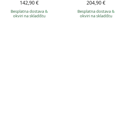
142,90 €
204,90 €
Besplatna dostava
&
Besplatna dostava
&
okviri na skladištu
okviri na skladištu