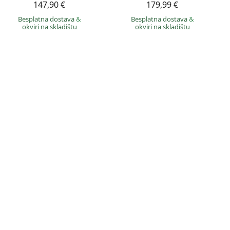
147,90 €
179,99 €
Besplatna dostava
&
Besplatna dostava
&
okviri na skladištu
okviri na skladištu