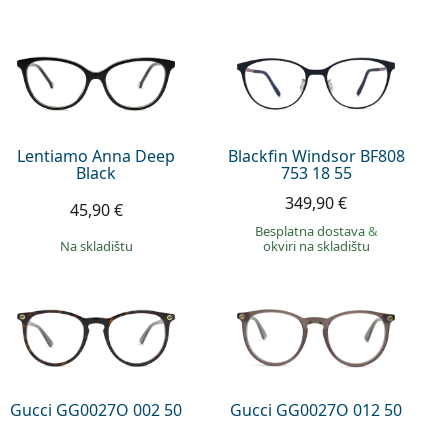
Lentiamo Anna Deep
Blackfin Windsor BF808
Black
753 18 55
349,90 €
45,90 €
Besplatna dostava
&
na skladištu
okviri na skladištu
Gucci GG0027O 002 50
Gucci GG0027O 012 50