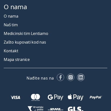
O nama
O nama
Naš tim
Medicinski tim Lentiamo
Zašto kupovati kod nas
Kontakt
Mapa stranice
Facebooku
Instagramu
LinkedIn
Nađite nas na