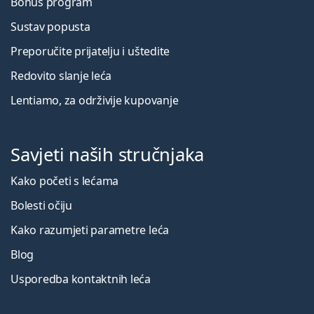
Bonus program
Sustav popusta
Preporučite prijatelju i uštedite
Redovito slanje leća
Lentiamo, za održivije kupovanje
Savjeti naših stručnjaka
Kako početi s lećama
Bolesti očiju
Kako razumjeti parametre leća
Blog
Usporedba kontaktnih leća