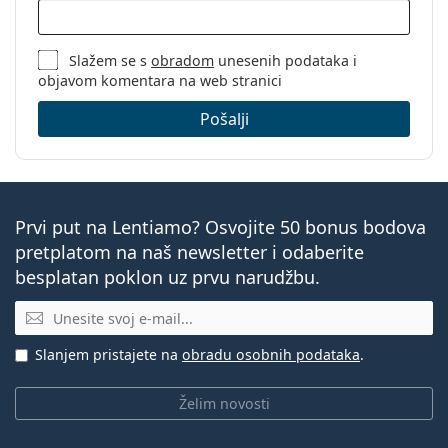
Slažem se s
obradom
unesenih podataka i
objavom komentara na web stranici
Pošalji
Prvi put na Lentiamo? Osvojite 50 bonus bodova
pretplatom na naš newsletter i odaberite
besplatan poklon uz prvu narudžbu.
E-mail
Slanjem pristajete na
obradu osobnih podataka
.
Želim novosti