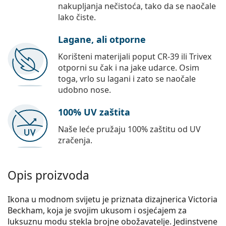
nakupljanja nečistoća, tako da se naočale
lako čiste.
Lagane, ali otporne
Korišteni materijali poput CR-39 ili Trivex
otporni su čak i na jake udarce. Osim
toga, vrlo su lagani i zato se naočale
udobno nose.
100% UV zaštita
Naše leće pružaju 100% zaštitu od UV
zračenja.
Opis proizvoda
Ikona u modnom svijetu je priznata dizajnerica Victoria
Beckham, koja je svojim ukusom i osjećajem za
luksuznu modu stekla brojne obožavatelje. Jedinstvene