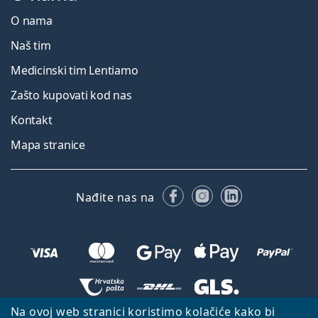
O nama
Naš tim
Medicinski tim Lentiamo
Zašto kupovati kod nas
Kontakt
Mapa stranice
Facebooku
Instagramu
LinkedIn
Nađite nas na
Na ovoj web stranici koristimo kolačiće kako bi