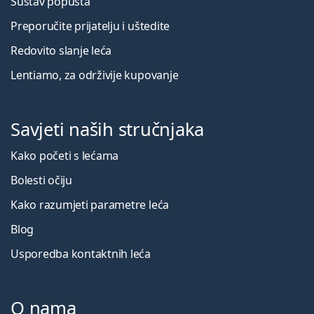
Sustav popusta
Preporučite prijatelju i uštedite
Redovito slanje leća
Lentiamo, za održivije kupovanje
Savjeti naših stručnjaka
Kako početi s lećama
Bolesti očiju
Kako razumjeti parametre leća
Blog
Usporedba kontaktnih leća
O nama