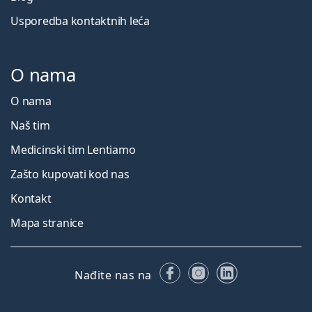
Usporedba kontaktnih leća
O nama
O nama
Naš tim
Medicinski tim Lentiamo
Zašto kupovati kod nas
Kontakt
Mapa stranice
Facebooku
Instagramu
LinkedIn
Nađite nas na