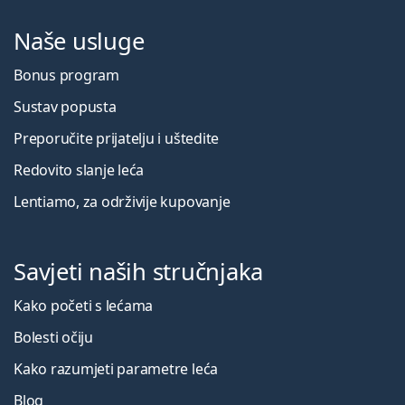
Naše usluge
Bonus program
Sustav popusta
Preporučite prijatelju i uštedite
Redovito slanje leća
Lentiamo, za održivije kupovanje
Savjeti naših stručnjaka
Kako početi s lećama
Bolesti očiju
Kako razumjeti parametre leća
Blog