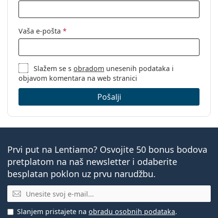
Vaša e-pošta
*
Slažem se s
obradom
unesenih podataka i
objavom komentara na web stranici
Pošalji
Prvi put na Lentiamo? Osvojite 50 bonus bodova
pretplatom na naš newsletter i odaberite
besplatan poklon uz prvu narudžbu.
E-mail
Slanjem pristajete na
obradu osobnih podataka
.