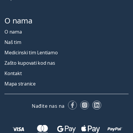
O nama
O nama
Naš tim
Medicinski tim Lentiamo
Zašto kupovati kod nas
Kontakt
Mapa stranice
Facebooku
Instagramu
LinkedIn
Nađite nas na