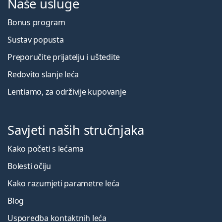
Naše usluge
Bonus program
Sustav popusta
Preporučite prijatelju i uštedite
Redovito slanje leća
Lentiamo, za održivije kupovanje
Savjeti naših stručnjaka
Kako početi s lećama
Bolesti očiju
Kako razumjeti parametre leća
Blog
Usporedba kontaktnih leća