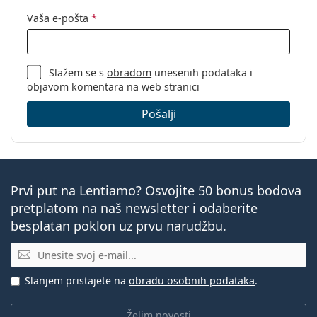
Vaša e-pošta
*
Slažem se s
obradom
unesenih podataka i
objavom komentara na web stranici
Pošalji
Prvi put na Lentiamo? Osvojite 50 bonus bodova
pretplatom na naš newsletter i odaberite
besplatan poklon uz prvu narudžbu.
E-mail
Slanjem pristajete na
obradu osobnih podataka
.
Želim novosti