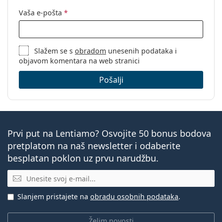
Vaša e-pošta
*
Slažem se s
obradom
unesenih podataka i
objavom komentara na web stranici
Pošalji
Prvi put na Lentiamo? Osvojite 50 bonus bodova
pretplatom na naš newsletter i odaberite
besplatan poklon uz prvu narudžbu.
E-mail
Slanjem pristajete na
obradu osobnih podataka
.
Želim novosti