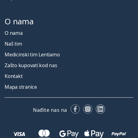
O nama
O nama
Naš tim
Medicinski tim Lentiamo
Zašto kupovati kod nas
Kontakt
Mapa stranice
Facebooku
Instagramu
LinkedIn
Nađite nas na