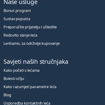
Naše usluge
Bonus program
Sustav popusta
Preporučite prijatelju i uštedite
Redovito slanje leća
Lentiamo, za održivije kupovanje
Savjeti naših stručnjaka
Kako početi s lećama
Bolesti očiju
Kako razumjeti parametre leća
Blog
Usporedba kontaktnih leća