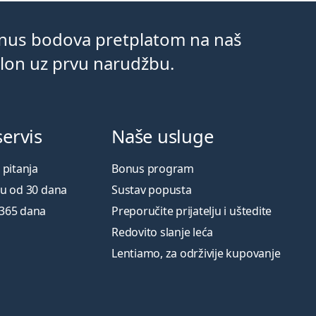
onus bodova pretplatom na naš
klon uz prvu narudžbu.
servis
Naše usluge
 pitanja
Bonus program
ku od 30 dana
Sustav popusta
 365 dana
Preporučite prijatelju i uštedite
Redovito slanje leća
Lentiamo, za održivije kupovanje