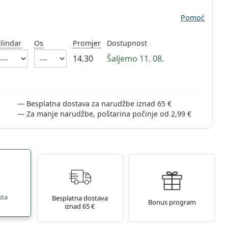
Pomoć
ilindar
Os
Promjer
Dostupnost
14.30
Šaljemo 11. 08.
Besplatna dostava za narudžbe iznad 65 €
Za manje narudžbe, poštarina počinje od 2,99 €
sta
Besplatna dostava
Bonus program
iznad 65 €