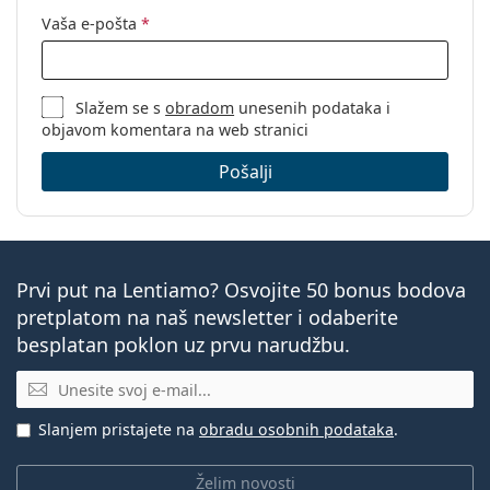
Vaša e-pošta
*
Slažem se s
obradom
unesenih podataka i
objavom komentara na web stranici
Pošalji
Prvi put na Lentiamo? Osvojite 50 bonus bodova
pretplatom na naš newsletter i odaberite
besplatan poklon uz prvu narudžbu.
E-mail
Slanjem pristajete na
obradu osobnih podataka
.
Želim novosti