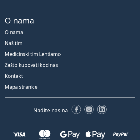
O nama
O nama
Naš tim
Medicinski tim Lentiamo
Zašto kupovati kod nas
Kontakt
Mapa stranice
Facebooku
Instagramu
LinkedIn
Nađite nas na