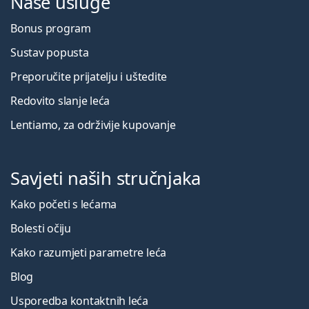
Naše usluge
Bonus program
Sustav popusta
Preporučite prijatelju i uštedite
Redovito slanje leća
Lentiamo, za održivije kupovanje
Savjeti naših stručnjaka
Kako početi s lećama
Bolesti očiju
Kako razumjeti parametre leća
Blog
Usporedba kontaktnih leća