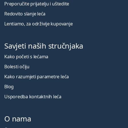
Preporučite prijatelju i uštedite
Redovito slanje leća
Lentiamo, za održivije kupovanje
Savjeti naših stručnjaka
Kako početi s lećama
Bolesti očiju
Kako razumjeti parametre leća
Blog
Usporedba kontaktnih leća
O nama