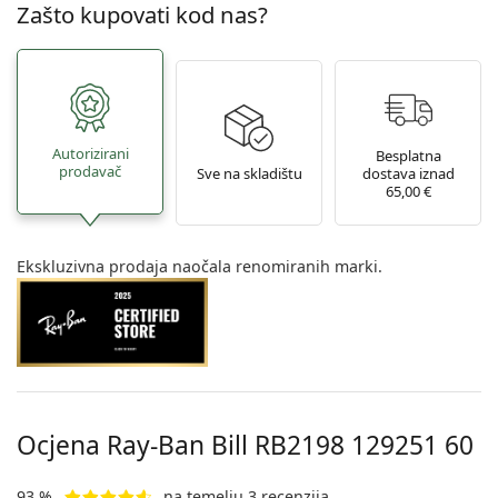
Zašto kupovati kod nas?
Autorizirani
Besplatna
prodavač
Sve na skladištu
dostava iznad
65,00 €
Ekskluzivna prodaja naočala renomiranih marki.
Ocjena Ray-Ban Bill
RB2198 129251 60
93 %
na temelju 3 recenzija