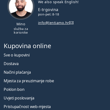
We also speak English!
E-trgovina
pon-pet: 8-18
info@lentiamo.hr
Mino
služba za
korisnike
Kupovina online
Sve o kupovini
Dostava
Načini plaćanja
Mjesta za preuzimanje robe
Poklon bon
Uvjeti poslovanja
Pristupačnost web-mjesta