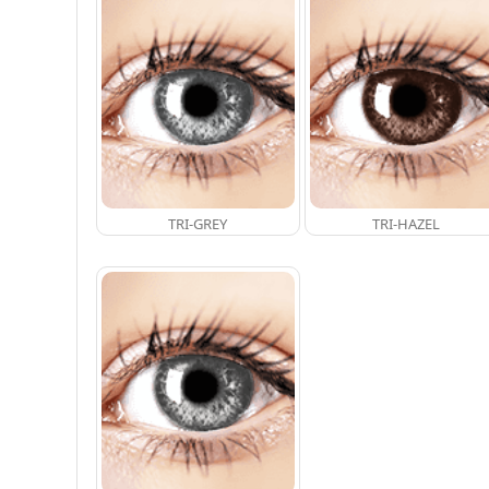
TRI-GREY
TRI-HAZEL