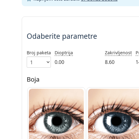
Odaberite parametre
Odaberite parametre
Broj paketa
Dioptrija
Zakrivljenost
P
0.00
8.60
1
Boja