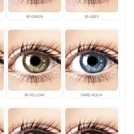
BI-GREEN
BI-GREY
BI-YELLOW
DARE-AQUA