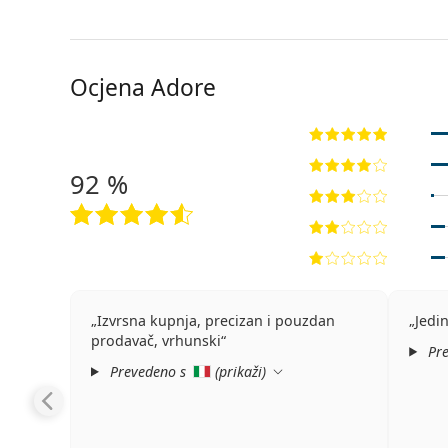
Ocjena Adore
92 %
Izvrsna kupnja, precizan i pouzdan
Jedi
prodavač, vrhunski
Pre
Prevedeno s
(
prikaži
)