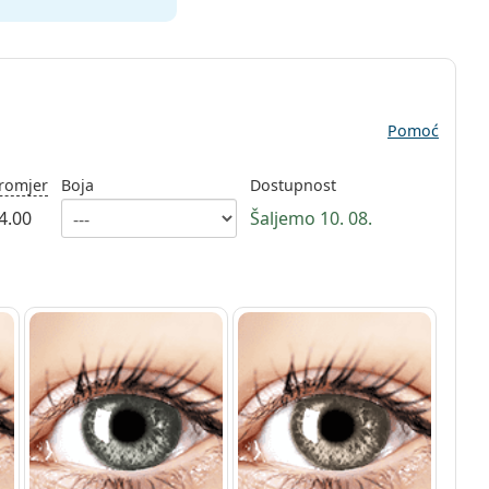
Pomoć
romjer
Boja
Dostupnost
4.00
Šaljemo 10. 08.