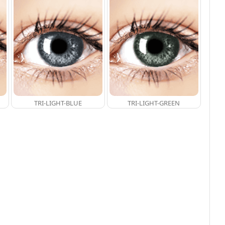
TRI-LIGHT-BLUE
TRI-LIGHT-GREEN