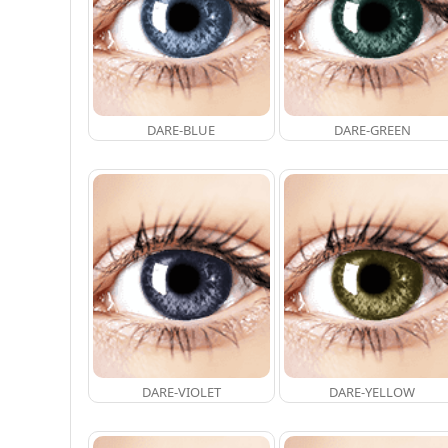
DARE-BLUE
DARE-GREEN
DARE-VIOLET
DARE-YELLOW