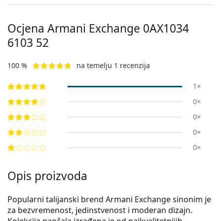
Ocjena Armani Exchange
0AX1034
6103 52
100 %
na temelju 1 recenzija
1×
0×
0×
0×
0×
Opis proizvoda
Popularni talijanski brend Armani Exchange sinonim je
za bezvremenost, jedinstvenost i moderan dizajn.