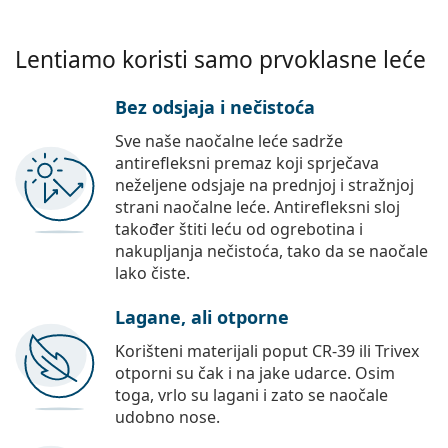
Lentiamo koristi samo prvoklasne leće
Bez odsjaja i nečistoća
Sve naše naočalne leće sadrže
antirefleksni premaz koji sprječava
neželjene odsjaje na prednjoj i stražnjoj
strani naočalne leće. Antirefleksni sloj
također štiti leću od ogrebotina i
nakupljanja nečistoća, tako da se naočale
lako čiste.
Lagane, ali otporne
Korišteni materijali poput CR-39 ili Trivex
otporni su čak i na jake udarce. Osim
toga, vrlo su lagani i zato se naočale
udobno nose.