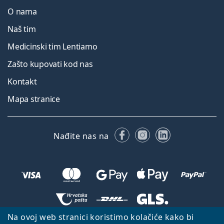
O nama
Naš tim
Medicinski tim Lentiamo
Zašto kupovati kod nas
Kontakt
Mapa stranice
Facebooku
Instagramu
LinkedIn
Nađite nas na
Na ovoj web stranici koristimo kolačiće kako bi
Natrag na početnu stranicu
Idi gore