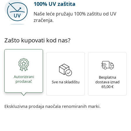
100% UV zaštita
Naše leće pružaju 100% zaštitu od UV
zračenja.
Zašto kupovati kod nas?
Autorizirani
Besplatna
prodavač
Sve na skladištu
dostava iznad
65,00 €
Ekskluzivna prodaja naočala renomiranih marki.