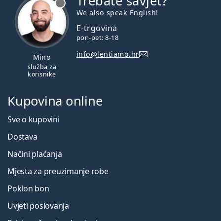
Trebate savjet?
We also speak English!
E-trgovina
pon-pet: 8-18
info@lentiamo.hr
Mino
služba za
korisnike
Kupovina online
Sve o kupovini
Dostava
Načini plaćanja
Mjesta za preuzimanje robe
Poklon bon
Uvjeti poslovanja