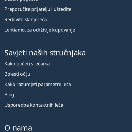
Preporučite prijatelju i uštedite
Redovito slanje leća
Lentiamo, za održivije kupovanje
Savjeti naših stručnjaka
Kako početi s lećama
Bolesti očiju
Kako razumjeti parametre leća
Blog
Usporedba kontaktnih leća
O nama