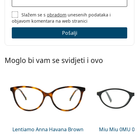
Slažem se s
obradom
unesenih podataka i
objavom komentara na web stranici
Pošalji
Moglo bi vam se svidjeti i ovo
Lentiamo Anna Havana Brown
Miu Miu 0MU 09