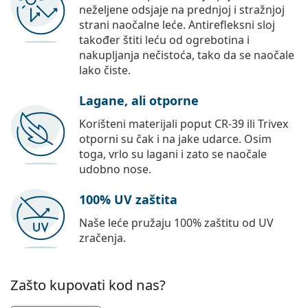
neželjene odsjaje na prednjoj i stražnjoj
strani naočalne leće. Antirefleksni sloj
također štiti leću od ogrebotina i
nakupljanja nečistoća, tako da se naočale
lako čiste.
Lagane, ali otporne
Korišteni materijali poput CR-39 ili Trivex
otporni su čak i na jake udarce. Osim
toga, vrlo su lagani i zato se naočale
udobno nose.
100% UV zaštita
Naše leće pružaju 100% zaštitu od UV
zračenja.
Zašto kupovati kod nas?