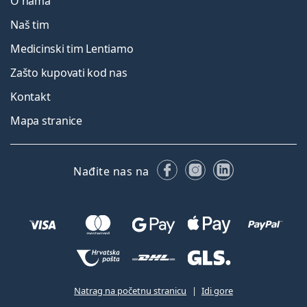
O nama
Naš tim
Medicinski tim Lentiamo
Zašto kupovati kod nas
Kontakt
Mapa stranice
Facebooku
Instagramu
LinkedIn
Nađite nas na
Natrag na početnu stranicu
Idi gore