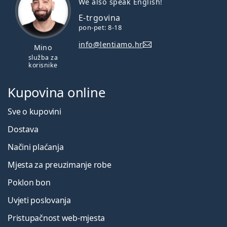
We also speak English!
E-trgovina
pon-pet: 8-18
info@lentiamo.hr
Mino
služba za
korisnike
Kupovina online
Sve o kupovini
Dostava
Načini plaćanja
Mjesta za preuzimanje robe
Poklon bon
Uvjeti poslovanja
Pristupačnost web-mjesta