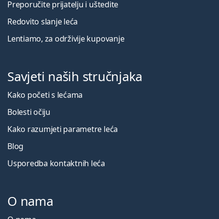
Preporučite prijatelju i uštedite
Redovito slanje leća
Lentiamo, za održivije kupovanje
Savjeti naših stručnjaka
Kako početi s lećama
Bolesti očiju
Kako razumjeti parametre leća
Blog
Usporedba kontaktnih leća
O nama