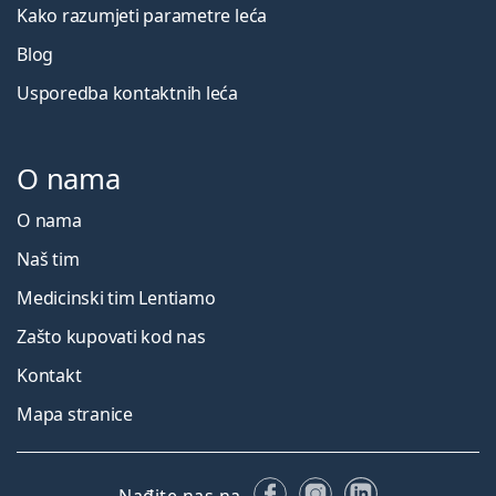
Kako razumjeti parametre leća
Blog
Usporedba kontaktnih leća
O nama
O nama
Naš tim
Medicinski tim Lentiamo
Zašto kupovati kod nas
Kontakt
Mapa stranice
Facebooku
Instagramu
LinkedIn