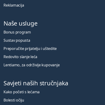
Reklamacija
Naše usluge
Bonus program
Sustav popusta
Preporučite prijatelju i uštedite
Redovito slanje leća
Lentiamo, za održivije kupovanje
Savjeti naših stručnjaka
Kako početi s lećama
Bolesti očiju