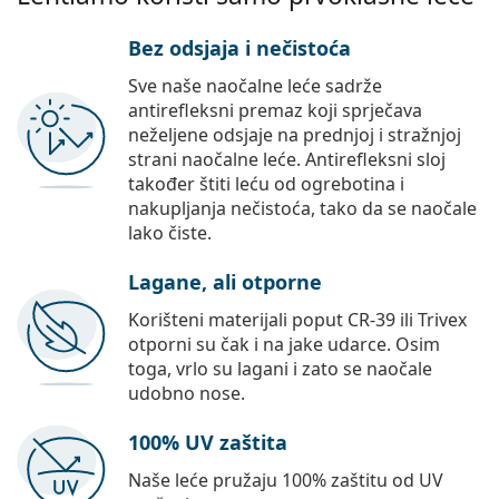
Bez odsjaja i nečistoća
Sve naše naočalne leće sadrže
antirefleksni premaz koji sprječava
neželjene odsjaje na prednjoj i stražnjoj
strani naočalne leće. Antirefleksni sloj
također štiti leću od ogrebotina i
nakupljanja nečistoća, tako da se naočale
lako čiste.
Lagane, ali otporne
Korišteni materijali poput CR-39 ili Trivex
otporni su čak i na jake udarce. Osim
toga, vrlo su lagani i zato se naočale
udobno nose.
100% UV zaštita
Naše leće pružaju 100% zaštitu od UV