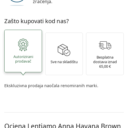
zračenja.
Zašto kupovati kod nas?
Autorizirani
Besplatna
prodavač
Sve na skladištu
dostava iznad
65,00 €
Ekskluzivna prodaja naočala renomiranih marki.
Ocjena Lentiamo
Anna Havana Brown