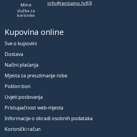
info@lentiamo.hr
Mino
služba za
korisnike
Kupovina online
Sve o kupovini
Dostava
Načini plaćanja
Mjesta za preuzimanje robe
Poklon bon
Uvjeti poslovanja
Pristupačnost web-mjesta
Informacije o obradi osobnih podataka
Korisnički račun