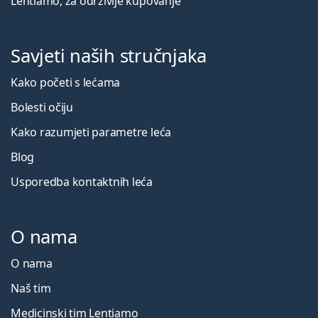
Lentiamo, za održivije kupovanje
Savjeti naših stručnjaka
Kako početi s lećama
Bolesti očiju
Kako razumjeti parametre leća
Blog
Usporedba kontaktnih leća
O nama
O nama
Naš tim
Medicinski tim Lentiamo