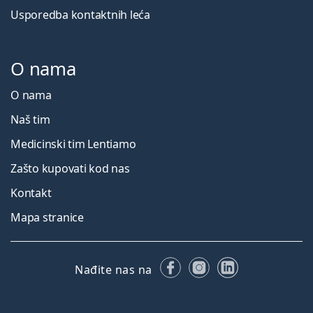
Usporedba kontaktnih leća
O nama
O nama
Naš tim
Medicinski tim Lentiamo
Zašto kupovati kod nas
Kontakt
Mapa stranice
Facebooku
Instagramu
LinkedIn
Nađite nas na