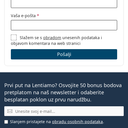
Vaša e-pošta
*
Slažem se s
obradom
unesenih podataka i
objavom komentara na web stranici
Pošalji
Prvi put na Lentiamo? Osvojite 50 bonus bodova
pretplatom na naš newsletter i odaberite
besplatan poklon uz prvu narudžbu.
E-mail
Slanjem pristajete na
obradu osobnih podataka
.