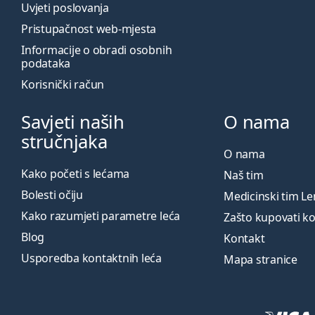
Uvjeti poslovanja
Pristupačnost web-mjesta
Informacije o obradi osobnih
podataka
Korisnički račun
Savjeti naših
O nama
stručnjaka
O nama
Kako početi s lećama
Naš tim
Bolesti očiju
Medicinski tim L
Kako razumjeti parametre leća
Zašto kupovati k
Blog
Kontakt
Usporedba kontaktnih leća
Mapa stranice