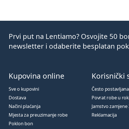
Prvi put na Lentiamo? Osvojite 50 b
newsletter i odaberite besplatan po
Kupovina online
Korisnički 
Sve o kupovini
Često postavljana
Dostava
Povrat robe u ro
Načini plaćanja
Jamstvo zamjene
Mjesta za preuzimanje robe
Reklamacija
Poklon bon