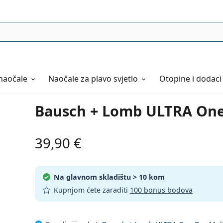
naočale
Naočale
za plavo svjetlo
Otopine i dodaci
Bausch + Lomb ULTRA One 
39,90 €
Na glavnom skladištu
> 10 kom
Kupnjom ćete zaraditi
100 bonus bodova