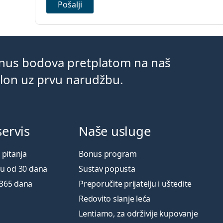
Pošalji
onus bodova pretplatom na naš
klon uz prvu narudžbu.
servis
Naše usluge
 pitanja
Bonus program
ku od 30 dana
Sustav popusta
 365 dana
Preporučite prijatelju i uštedite
Redovito slanje leća
Lentiamo, za održivije kupovanje