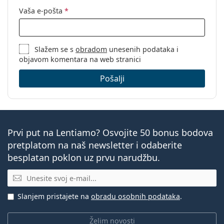
Vaša e-pošta
*
Slažem se s
obradom
unesenih podataka i
objavom komentara na web stranici
Pošalji
Prvi put na Lentiamo? Osvojite 50 bonus bodova
pretplatom na naš newsletter i odaberite
besplatan poklon uz prvu narudžbu.
E-mail
Slanjem pristajete na
obradu osobnih podataka
.
Želim novosti