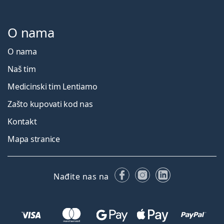
O nama
O nama
Naš tim
Medicinski tim Lentiamo
Zašto kupovati kod nas
Kontakt
Mapa stranice
Facebooku
Instagramu
LinkedIn
Nađite nas na