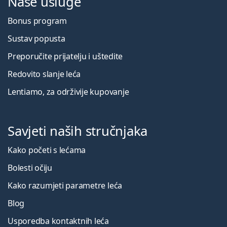
Naše usluge
Bonus program
Sustav popusta
Preporučite prijatelju i uštedite
Redovito slanje leća
Lentiamo, za održivije kupovanje
Savjeti naših stručnjaka
Kako početi s lećama
Bolesti očiju
Kako razumjeti parametre leća
Blog
Usporedba kontaktnih leća