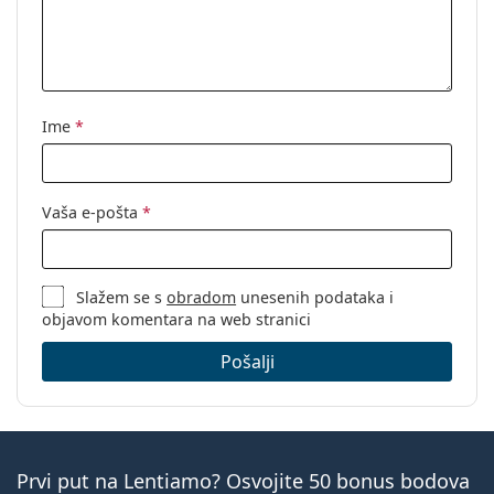
Ime
*
Vaša e-pošta
*
Slažem se s
obradom
unesenih podataka i
objavom komentara na web stranici
Pošalji
Prvi put na Lentiamo? Osvojite 50 bonus bodova