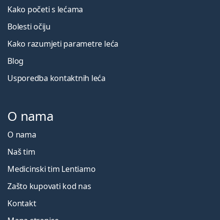
Kako početi s lećama
Bolesti očiju
Kako razumjeti parametre leća
Blog
Usporedba kontaktnih leća
O nama
O nama
Naš tim
Medicinski tim Lentiamo
Zašto kupovati kod nas
Kontakt