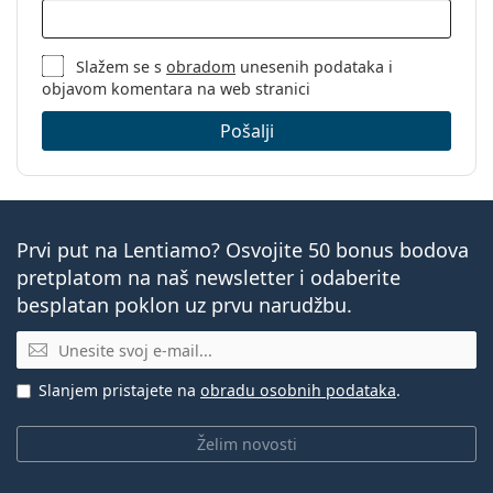
Slažem se s
obradom
unesenih podataka i
objavom komentara na web stranici
Pošalji
Prvi put na Lentiamo? Osvojite 50 bonus bodova
pretplatom na naš newsletter i odaberite
besplatan poklon uz prvu narudžbu.
E-mail
Slanjem pristajete na
obradu osobnih podataka
.
Želim novosti