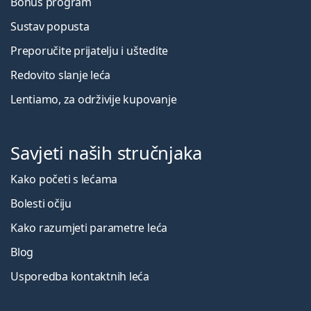
Bonus program
Sustav popusta
Preporučite prijatelju i uštedite
Redovito slanje leća
Lentiamo, za održivije kupovanje
Savjeti naših stručnjaka
Kako početi s lećama
Bolesti očiju
Kako razumjeti parametre leća
Blog
Usporedba kontaktnih leća