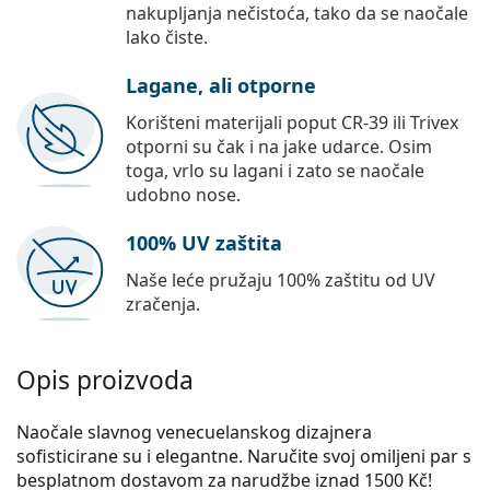
nakupljanja nečistoća, tako da se naočale
lako čiste.
Lagane, ali otporne
Korišteni materijali poput CR-39 ili Trivex
otporni su čak i na jake udarce. Osim
toga, vrlo su lagani i zato se naočale
udobno nose.
100% UV zaštita
Naše leće pružaju 100% zaštitu od UV
zračenja.
Opis proizvoda
Naočale slavnog venecuelanskog dizajnera
sofisticirane su i elegantne. Naručite svoj omiljeni par s
besplatnom dostavom za narudžbe iznad 1500 Kč!