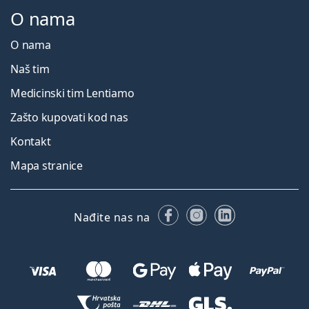
O nama
O nama
Naš tim
Medicinski tim Lentiamo
Zašto kupovati kod nas
Kontakt
Mapa stranice
Facebooku
Instagramu
LinkedIn
Nađite nas na