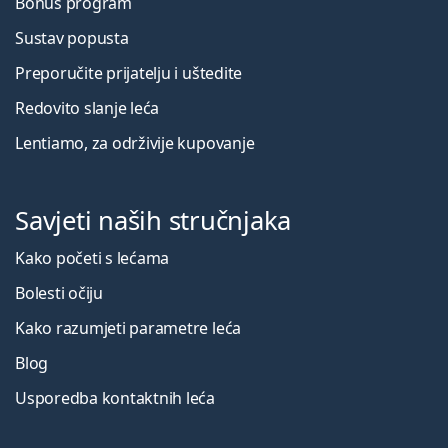
Bonus program
Sustav popusta
Preporučite prijatelju i uštedite
Redovito slanje leća
Lentiamo, za održivije kupovanje
Savjeti naših stručnjaka
Kako početi s lećama
Bolesti očiju
Kako razumjeti parametre leća
Blog
Usporedba kontaktnih leća