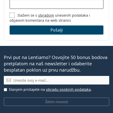
Slažem se s
obradom
unesenih podataka i
objavom komentara na web stranici
Pošalji
Prvi put na Lentiamo? Osvojite 50 bonus bodova
pretplatom na naš newsletter i odaberite
besplatan poklon uz prvu narudžbu.
E-mail
Slanjem pristajete na
obradu osobnih podataka
.
Želim novosti