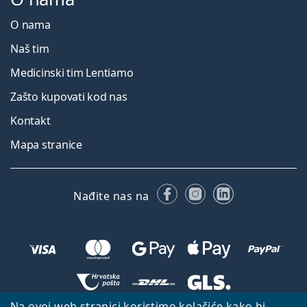
O nama
Naš tim
Medicinski tim Lentiamo
Zašto kupovati kod nas
Kontakt
Mapa stranice
Facebooku
Instagramu
LinkedIn
Nađite nas na
Na ovoj web stranici koristimo kolačiće kako bi