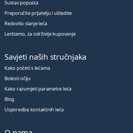
Sustav popusta
Preporučite prijatelju i uštedite
Redovito slanje leća
Lentiamo, za održivije kupovanje
Savjeti naših stručnjaka
Kako početi s lećama
Bolesti očiju
Kako razumjeti parametre leća
Blog
Usporedba kontaktnih leća
O nama