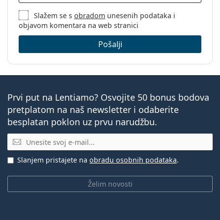
Slažem se s
obradom
unesenih podataka i
objavom komentara na web stranici
Pošalji
Prvi put na Lentiamo? Osvojite 50 bonus bodova
pretplatom na naš newsletter i odaberite
besplatan poklon uz prvu narudžbu.
E-mail
Slanjem pristajete na
obradu osobnih podataka
.
Želim novosti