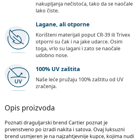
nakupljanja nečistoća, tako da se naočale
lako čiste.
Lagane, ali otporne
Korišteni materijali poput CR-39 ili Trivex
otporni su čak i na jake udarce. Osim
toga, vrlo su lagani i zato se naočale
udobno nose.
100% UV zaštita
Naše leće pružaju 100% zaštitu od UV
zračenja.
Opis proizvoda
Poznati draguljarski brend Cartier poznat je
prvenstveno po izradi nakita i satova. Ovaj luksuzni
brend usmjeren je na najzahtjevnije kupce, kojima nudi