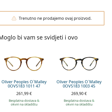
Trenutno ne prodajemo ovaj proizvod.
Moglo bi vam se svidjeti i ovo
Oliver Peoples O´Malley
Oliver Peoples O´Malley
0OV5183 1011 47
0OV5183 1003 45
261,99 €
269,90 €
Besplatna dostava
&
Besplatna dostava
&
okviri na skladištu
okviri na skladištu