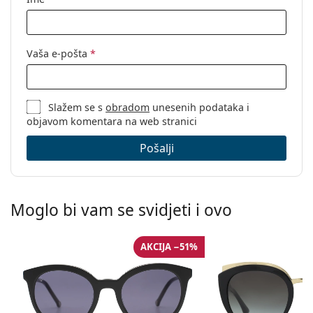
Vaša e-pošta
*
Slažem se s
obradom
unesenih podataka i
objavom komentara na web stranici
Pošalji
Moglo bi vam se svidjeti i ovo
AKCIJA −51%