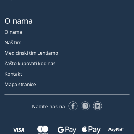
O nama
O nama
Naš tim
Medicinski tim Lentiamo
Zašto kupovati kod nas
Kontakt
Mapa stranice
Facebooku
Instagramu
LinkedIn
Nađite nas na