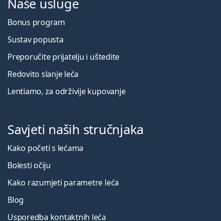
Naše usluge
Bonus program
Sustav popusta
Preporučite prijatelju i uštedite
Redovito slanje leća
Lentiamo, za održivije kupovanje
Savjeti naših stručnjaka
Kako početi s lećama
Bolesti očiju
Kako razumjeti parametre leća
Blog
Usporedba kontaktnih leća