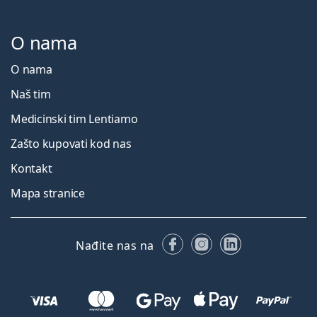
O nama
O nama
Naš tim
Medicinski tim Lentiamo
Zašto kupovati kod nas
Kontakt
Mapa stranice
Facebooku
Instagramu
LinkedIn
Nađite nas na