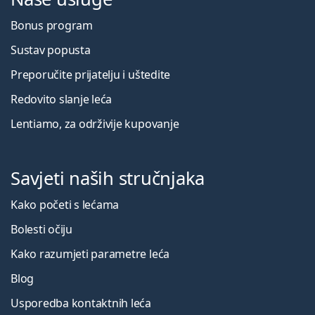
Bonus program
Sustav popusta
Preporučite prijatelju i uštedite
Redovito slanje leća
Lentiamo, za održivije kupovanje
Savjeti naših stručnjaka
Kako početi s lećama
Bolesti očiju
Kako razumjeti parametre leća
Blog
Usporedba kontaktnih leća