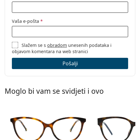
Vaša e-pošta
*
Slažem se s
obradom
unesenih podataka i
objavom komentara na web stranici
Pošalji
Moglo bi vam se svidjeti i ovo