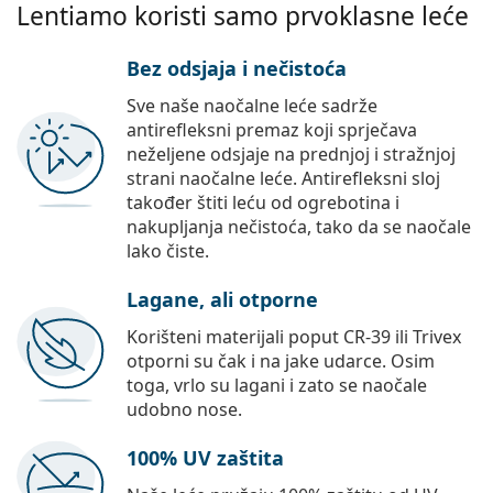
Lentiamo koristi samo prvoklasne leće
Bez odsjaja i nečistoća
Sve naše naočalne leće sadrže
antirefleksni premaz koji sprječava
neželjene odsjaje na prednjoj i stražnjoj
strani naočalne leće. Antirefleksni sloj
također štiti leću od ogrebotina i
nakupljanja nečistoća, tako da se naočale
lako čiste.
Lagane, ali otporne
Korišteni materijali poput CR-39 ili Trivex
otporni su čak i na jake udarce. Osim
toga, vrlo su lagani i zato se naočale
udobno nose.
100% UV zaštita