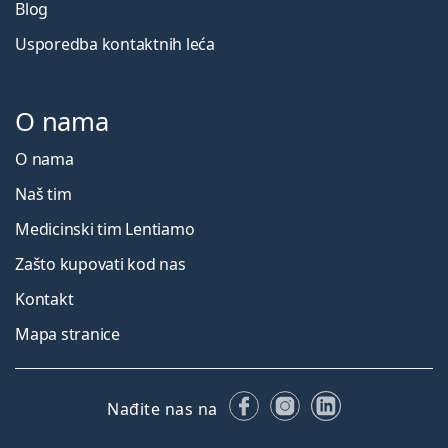
Blog
Usporedba kontaktnih leća
O nama
O nama
Naš tim
Medicinski tim Lentiamo
Zašto kupovati kod nas
Kontakt
Mapa stranice
Facebooku
Instagramu
LinkedIn
Nađite nas na