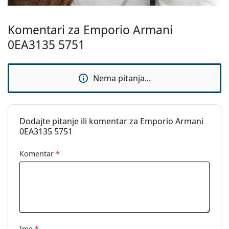
upute za uporabu.
Komentari za Emporio Armani
0EA3135 5751
Nema pitanja...
Dodajte pitanje ili komentar za Emporio Armani
0EA3135 5751
Komentar
*
Ime
*