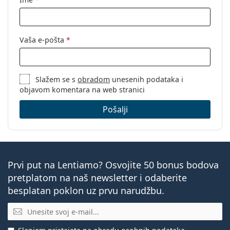
Vaša e-pošta
*
Slažem se s
obradom
unesenih podataka i
objavom komentara na web stranici
Pošalji
Prvi put na Lentiamo? Osvojite 50 bonus bodova
pretplatom na naš newsletter i odaberite
besplatan poklon uz prvu narudžbu.
E-mail