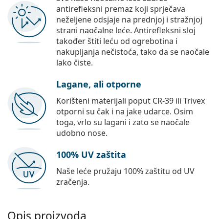
antirefleksni premaz koji sprječava
neželjene odsjaje na prednjoj i stražnjoj
strani naočalne leće. Antirefleksni sloj
također štiti leću od ogrebotina i
nakupljanja nečistoća, tako da se naočale
lako čiste.
Lagane, ali otporne
Korišteni materijali poput CR-39 ili Trivex
otporni su čak i na jake udarce. Osim
toga, vrlo su lagani i zato se naočale
udobno nose.
100% UV zaštita
Naše leće pružaju 100% zaštitu od UV
zračenja.
Opis proizvoda