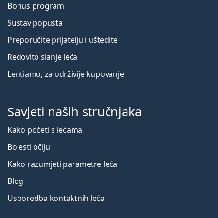
Bonus program
Sustav popusta
Preporučite prijatelju i uštedite
Redovito slanje leća
Lentiamo, za održivije kupovanje
Savjeti naših stručnjaka
Kako početi s lećama
Bolesti očiju
Kako razumjeti parametre leća
Blog
Usporedba kontaktnih leća