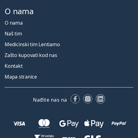
O nama
O nama
Naš tim
Medicinski tim Lentiamo
Zašto kupovati kod nas
Kontakt
Mapa stranice
Facebooku
Instagramu
LinkedIn
Nađite nas na