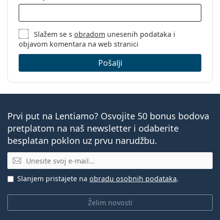
Slažem se s
obradom
unesenih podataka i
objavom komentara na web stranici
Pošalji
Prvi put na Lentiamo? Osvojite 50 bonus bodova
pretplatom na naš newsletter i odaberite
besplatan poklon uz prvu narudžbu.
E-mail
Slanjem pristajete na
obradu osobnih podataka
.
Želim novosti