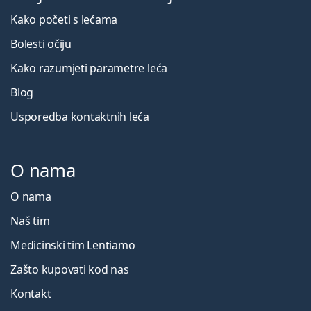
Kako početi s lećama
Bolesti očiju
Kako razumjeti parametre leća
Blog
Usporedba kontaktnih leća
O nama
O nama
Naš tim
Medicinski tim Lentiamo
Zašto kupovati kod nas
Kontakt