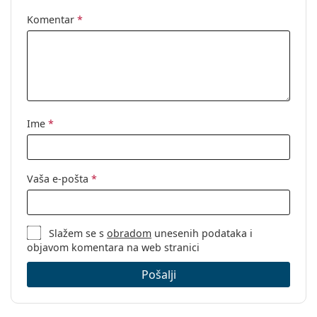
Komentar
*
Ime
*
Vaša e-pošta
*
Slažem se s
obradom
unesenih podataka i
objavom komentara na web stranici
Pošalji