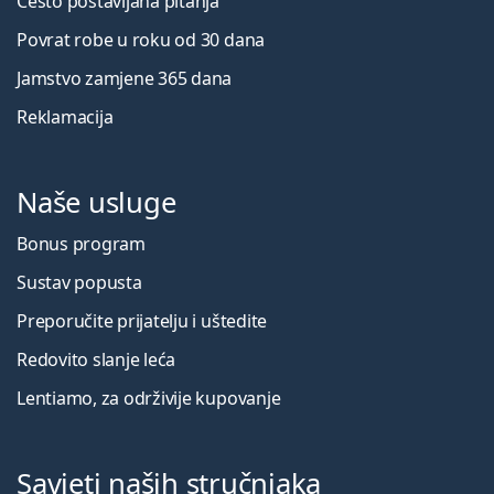
Često postavljana pitanja
Povrat robe u roku od 30 dana
Jamstvo zamjene 365 dana
Reklamacija
Naše usluge
Bonus program
Sustav popusta
Preporučite prijatelju i uštedite
Redovito slanje leća
Lentiamo, za održivije kupovanje
Savjeti naših stručnjaka