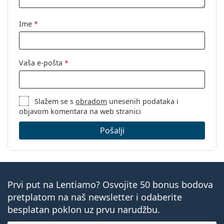
Ime
*
Vaša e-pošta
*
Slažem se s
obradom
unesenih podataka i
objavom komentara na web stranici
Pošalji
Prvi put na Lentiamo? Osvojite 50 bonus bodova
pretplatom na naš newsletter i odaberite
besplatan poklon uz prvu narudžbu.