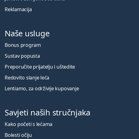
Reklamacija
Naše usluge
Bonus program
Sustav popusta
Preporučite prijatelju i uštedite
Redovito slanje leća
Lentiamo, za održivije kupovanje
Savjeti naših stručnjaka
Kako početi s lećama
Bolesti očiju