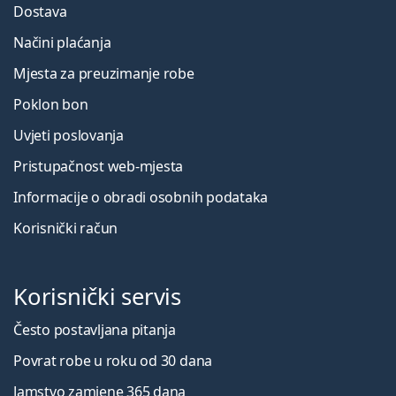
Dostava
Načini plaćanja
Mjesta za preuzimanje robe
Poklon bon
Uvjeti poslovanja
Pristupačnost web-mjesta
Informacije o obradi osobnih podataka
Korisnički račun
Korisnički servis
Često postavljana pitanja
Povrat robe u roku od 30 dana
Jamstvo zamjene 365 dana