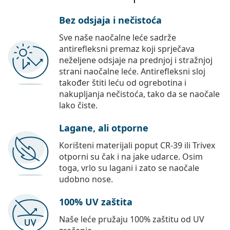
Bez odsjaja i nečistoća
Sve naše naočalne leće sadrže
antirefleksni premaz koji sprječava
neželjene odsjaje na prednjoj i stražnjoj
strani naočalne leće. Antirefleksni sloj
također štiti leću od ogrebotina i
nakupljanja nečistoća, tako da se naočale
lako čiste.
Lagane, ali otporne
Korišteni materijali poput CR-39 ili Trivex
otporni su čak i na jake udarce. Osim
toga, vrlo su lagani i zato se naočale
udobno nose.
100% UV zaštita
Naše leće pružaju 100% zaštitu od UV