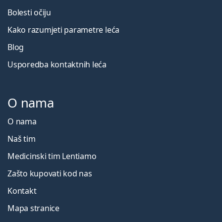
Bolesti očiju
Kako razumjeti parametre leća
Blog
Usporedba kontaktnih leća
O nama
O nama
Naš tim
Medicinski tim Lentiamo
Zašto kupovati kod nas
Kontakt
Mapa stranice