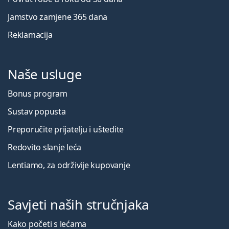
Jamstvo zamjene 365 dana
Reklamacija
Naše usluge
Bonus program
Sustav popusta
Preporučite prijatelju i uštedite
Redovito slanje leća
Lentiamo, za održivije kupovanje
Savjeti naših stručnjaka
Kako početi s lećama