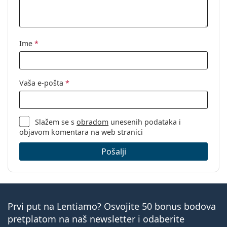
Ime
*
Vaša e-pošta
*
Slažem se s
obradom
unesenih podataka i
objavom komentara na web stranici
Pošalji
Prvi put na Lentiamo? Osvojite 50 bonus bodova
pretplatom na naš newsletter i odaberite