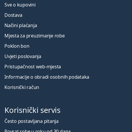
Sve o kupovini
Dostava
Načini plaćanja
Mjesta za preuzimanje robe
Poklon bon
Uvjeti poslovanja
Pristupačnost web-mjesta
Informacije o obradi osobnih podataka
Korisnički račun
Korisnički servis
Često postavljana pitanja
Povrat robe u roku od 30 dana