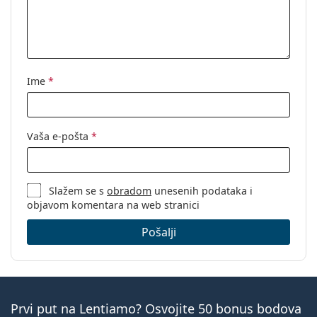
Ime
*
Vaša e-pošta
*
Slažem se s
obradom
unesenih podataka i
objavom komentara na web stranici
Pošalji
Prvi put na Lentiamo? Osvojite 50 bonus bodova