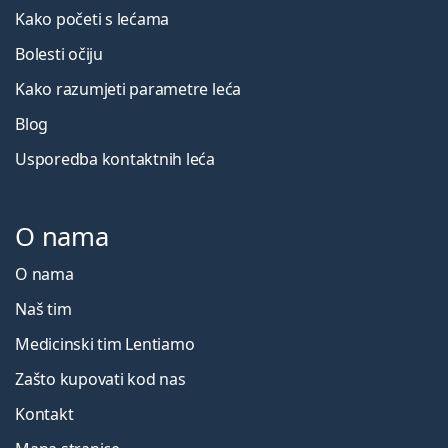
Kako početi s lećama
Bolesti očiju
Kako razumjeti parametre leća
Blog
Usporedba kontaktnih leća
O nama
O nama
Naš tim
Medicinski tim Lentiamo
Zašto kupovati kod nas
Kontakt