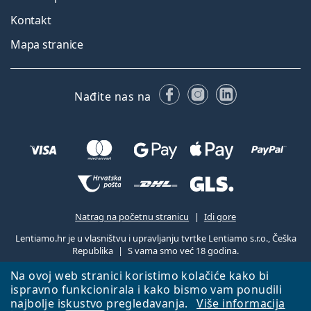
Kontakt
Mapa stranice
Facebooku
Instagramu
LinkedIn
Nađite nas na
Natrag na početnu stranicu
Idi gore
Lentiamo.hr je u vlasništvu i upravljanju tvrtke Lentiamo s.r.o., Češka
Republika
S vama smo već 18 godina.
Na ovoj web stranici koristimo kolačiće kako bi
ispravno funkcionirala i kako bismo vam ponudili
najbolje iskustvo pregledavanja.
Više informacija