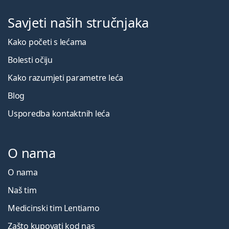
Savjeti naših stručnjaka
Kako početi s lećama
Bolesti očiju
Kako razumjeti parametre leća
Blog
Usporedba kontaktnih leća
O nama
O nama
Naš tim
Medicinski tim Lentiamo
Zašto kupovati kod nas