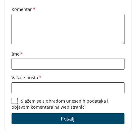
Komentar
*
Ime
*
Vaša e-pošta
*
Slažem se s
obradom
unesenih podataka i
objavom komentara na web stranici
Pošalji