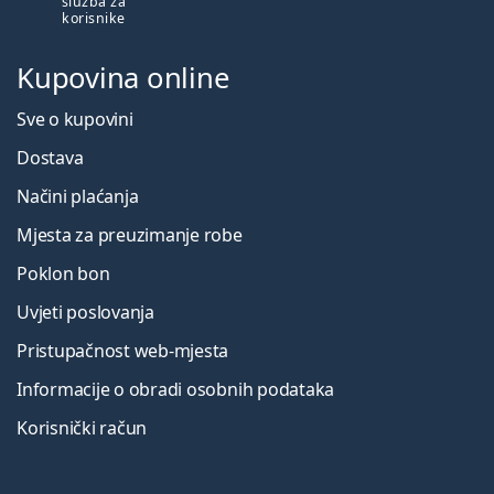
služba za
korisnike
Kupovina online
Sve o kupovini
Dostava
Načini plaćanja
Mjesta za preuzimanje robe
Poklon bon
Uvjeti poslovanja
Pristupačnost web-mjesta
Informacije o obradi osobnih podataka
Korisnički račun