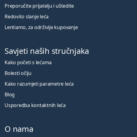
Preporučite prijatelju i uštedite
Redovito slanje leća
Lentiamo, za održivije kupovanje
Savjeti naših stručnjaka
Kako početi s lećama
Bolesti očiju
Kako razumjeti parametre leća
Blog
Usporedba kontaktnih leća
O nama