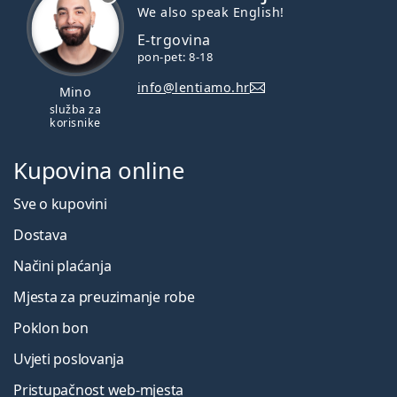
We also speak English!
E-trgovina
pon-pet: 8-18
info@lentiamo.hr
Mino
služba za
korisnike
Kupovina online
Sve o kupovini
Dostava
Načini plaćanja
Mjesta za preuzimanje robe
Poklon bon
Uvjeti poslovanja
Pristupačnost web-mjesta