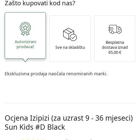
Zašto kupovati kod nas?
Autorizirani
Besplatna
prodavač
Sve na skladištu
dostava iznad
65,00 €
Ekskluzivna prodaja naočala renomiranih marki.
Ocjena Izipizi (za uzrast 9 - 36 mjeseci)
Sun Kids #D Black