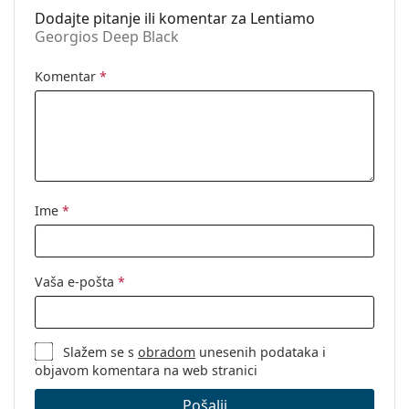
Dostupno na
Ne
Dodajte pitanje ili komentar za Lentiamo
recept:
Georgios Deep Black
Komentar
*
Ime
*
Vaša e-pošta
*
Slažem se s
obradom
unesenih podataka i
objavom komentara na web stranici
Pošalji