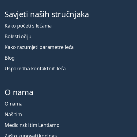
Savjeti naših stručnjaka
Kako početi s lećama
Bolesti očiju
Kako razumjeti parametre leća
Blog
Usporedba kontaktnih leća
O nama
O nama
Naš tim
Medicinski tim Lentiamo
Zašto kupovati kod nas