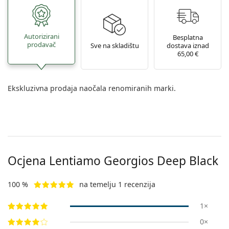
Autorizirani
Besplatna
prodavač
Sve na skladištu
dostava iznad
65,00 €
Ekskluzivna prodaja naočala renomiranih marki.
Ocjena Lentiamo
Georgios Deep Black
100 %
na temelju 1 recenzija
1×
0×