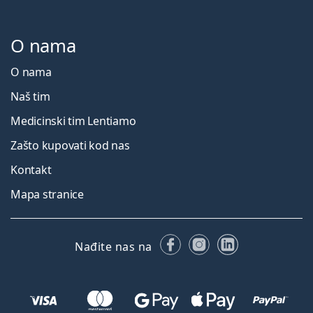
O nama
O nama
Naš tim
Medicinski tim Lentiamo
Zašto kupovati kod nas
Kontakt
Mapa stranice
Facebooku
Instagramu
LinkedIn
Nađite nas na