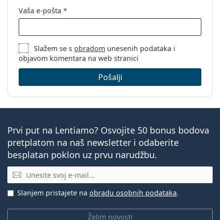
Vaša e-pošta
*
Slažem se s
obradom
unesenih podataka i
objavom komentara na web stranici
Pošalji
Prvi put na Lentiamo? Osvojite 50 bonus bodova
pretplatom na naš newsletter i odaberite
besplatan poklon uz prvu narudžbu.
E-mail
Slanjem pristajete na
obradu osobnih podataka
.
Želim novosti