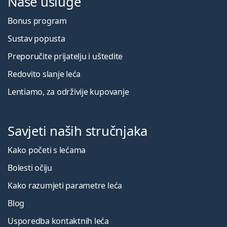
Naše usluge
Bonus program
Sustav popusta
Preporučite prijatelju i uštedite
Redovito slanje leća
Lentiamo, za održivije kupovanje
Savjeti naših stručnjaka
Kako početi s lećama
Bolesti očiju
Kako razumjeti parametre leća
Blog
Usporedba kontaktnih leća