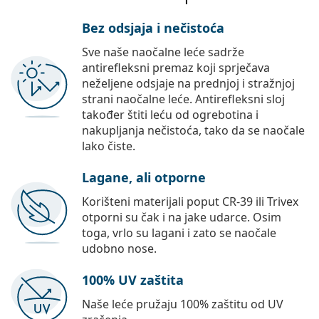
Bez odsjaja i nečistoća
Sve naše naočalne leće sadrže
antirefleksni premaz koji sprječava
neželjene odsjaje na prednjoj i stražnjoj
strani naočalne leće. Antirefleksni sloj
također štiti leću od ogrebotina i
nakupljanja nečistoća, tako da se naočale
lako čiste.
Lagane, ali otporne
Korišteni materijali poput CR-39 ili Trivex
otporni su čak i na jake udarce. Osim
toga, vrlo su lagani i zato se naočale
udobno nose.
100% UV zaštita
Naše leće pružaju 100% zaštitu od UV