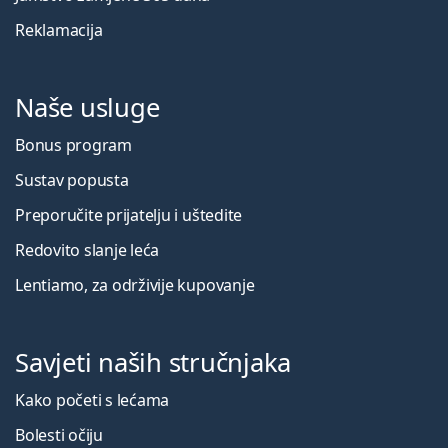
Reklamacija
Naše usluge
Bonus program
Sustav popusta
Preporučite prijatelju i uštedite
Redovito slanje leća
Lentiamo, za održivije kupovanje
Savjeti naših stručnjaka
Kako početi s lećama
Bolesti očiju