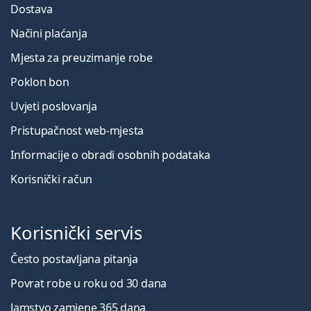
Dostava
Načini plaćanja
Mjesta za preuzimanje robe
Poklon bon
Uvjeti poslovanja
Pristupačnost web-mjesta
Informacije o obradi osobnih podataka
Korisnički račun
Korisnički servis
Često postavljana pitanja
Povrat robe u roku od 30 dana
Jamstvo zamjene 365 dana