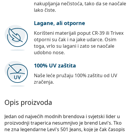
nakupljanja nečistoća, tako da se naočale
lako čiste.
Lagane, ali otporne
Korišteni materijali poput CR-39 ili Trivex
otporni su čak i na jake udarce. Osim
toga, vrlo su lagani i zato se naočale
udobno nose.
100% UV zaštita
Naše leće pružaju 100% zaštitu od UV
zračenja.
Opis proizvoda
Jedan od najvećih modnih brendova i svjetski lider u
proizvodnji traperica nesumnjivo je brend Levi's. Tko
ne zna legendarne Levi's 501 Jeans, koje je čak časopis