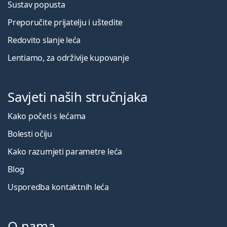
Sustav popusta
Preporučite prijatelju i uštedite
Redovito slanje leća
Lentiamo, za održivije kupovanje
Savjeti naših stručnjaka
Kako početi s lećama
Bolesti očiju
Kako razumjeti parametre leća
Blog
Usporedba kontaktnih leća
O nama