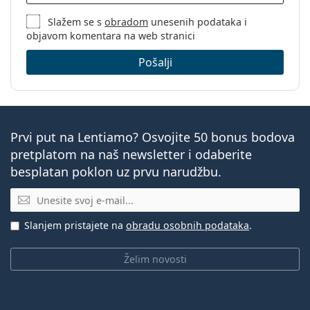
Slažem se s
obradom
unesenih podataka i
objavom komentara na web stranici
Pošalji
Prvi put na Lentiamo? Osvojite 50 bonus bodova
pretplatom na naš newsletter i odaberite
besplatan poklon uz prvu narudžbu.
E-mail
Slanjem pristajete na
obradu osobnih podataka
.
Želim novosti