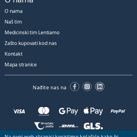
O nama
Naš tim
Medicinski tim Lentiamo
Zašto kupovati kod nas
Kontakt
Mapa stranice
Facebooku
Instagramu
LinkedIn
Nađite nas na
Na ovoj web stranici koristimo kolačiće kako bi