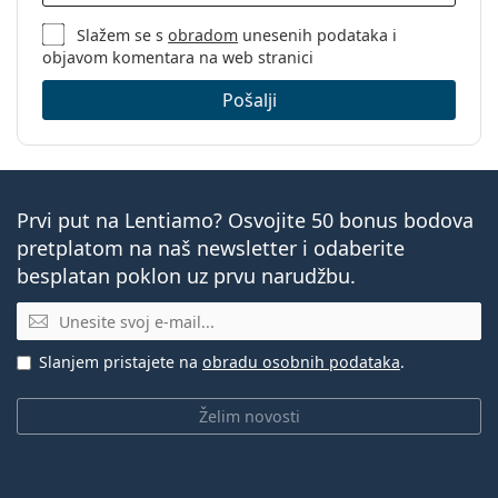
Slažem se s
obradom
unesenih podataka i
objavom komentara na web stranici
Pošalji
Prvi put na Lentiamo? Osvojite 50 bonus bodova
pretplatom na naš newsletter i odaberite
besplatan poklon uz prvu narudžbu.
E-mail
Slanjem pristajete na
obradu osobnih podataka
.
Želim novosti