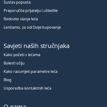
Sustav popusta
Preporučite prijatelju i uštedite
Redovito slanje leća
Lentiamo, za održivije kupovanje
Savjeti naših stručnjaka
Kako početi s lećama
Bolesti očiju
Kako razumjeti parametre leća
Blog
Usporedba kontaktnih leća
O nama