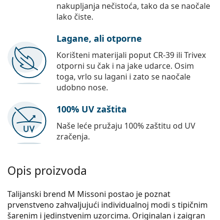
nakupljanja nečistoća, tako da se naočale
lako čiste.
Lagane, ali otporne
Korišteni materijali poput CR-39 ili Trivex
otporni su čak i na jake udarce. Osim
toga, vrlo su lagani i zato se naočale
udobno nose.
100% UV zaštita
Naše leće pružaju 100% zaštitu od UV
zračenja.
Opis proizvoda
Talijanski brend M Missoni postao je poznat
prvenstveno zahvaljujući individualnoj modi s tipičnim
šarenim i jedinstvenim uzorcima. Originalan i zaigran