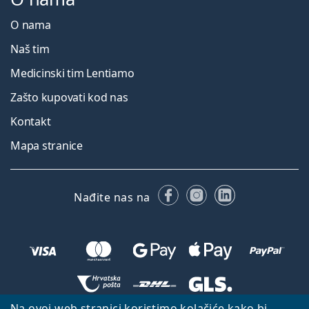
O nama
Naš tim
Medicinski tim Lentiamo
Zašto kupovati kod nas
Kontakt
Mapa stranice
Facebooku
Instagramu
LinkedIn
Nađite nas na
Na ovoj web stranici koristimo kolačiće kako bi