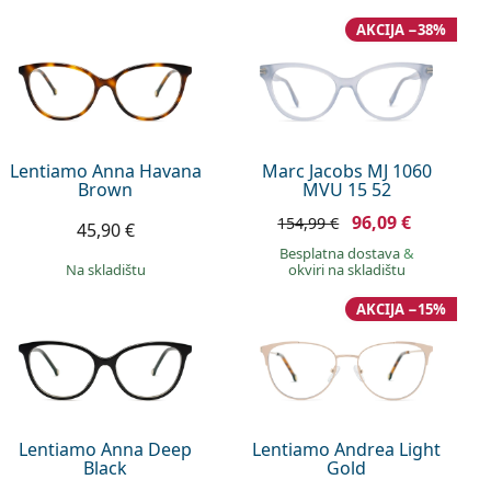
AKCIJA −38%
Lentiamo Anna Havana
Marc Jacobs MJ 1060
Brown
MVU 15 52
96,09 €
154,99 €
45,90 €
Besplatna dostava
&
na skladištu
okviri na skladištu
AKCIJA −15%
Lentiamo Anna Deep
Lentiamo Andrea Light
Black
Gold