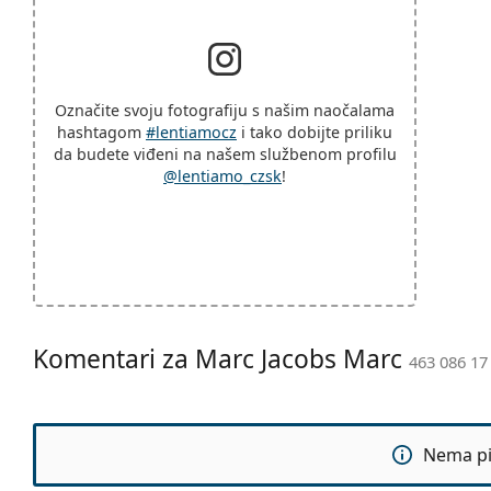
Označite svoju fotografiju s našim naočalama
hashtagom
#lentiamocz
i tako dobijte priliku
da budete viđeni na našem službenom profilu
@lentiamo_czsk
!
Komentari za Marc Jacobs Marc
463 086 17
Nema pit