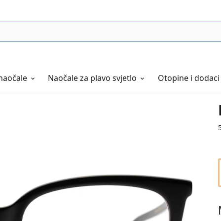
naočale
Naočale
za plavo svjetlo
Otopine i dodaci