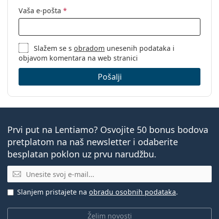
Vaša e-pošta
*
Slažem se s
obradom
unesenih podataka i
objavom komentara na web stranici
Pošalji
Prvi put na Lentiamo? Osvojite 50 bonus bodova
pretplatom na naš newsletter i odaberite
besplatan poklon uz prvu narudžbu.
E-mail
Slanjem pristajete na
obradu osobnih podataka
.
Želim novosti