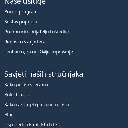
Naše usluge
Bonus program
Sustav popusta
Preporučite prijatelju i uštedite
Redovito slanje leća
Lentiamo, za održivije kupovanje
Savjeti naših stručnjaka
Kako početi s lećama
Bolesti očiju
Kako razumjeti parametre leća
Blog
Usporedba kontaktnih leća