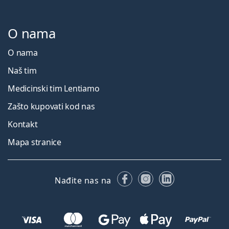
O nama
O nama
Naš tim
Medicinski tim Lentiamo
Zašto kupovati kod nas
Kontakt
Mapa stranice
Facebooku
Instagramu
LinkedIn
Nađite nas na