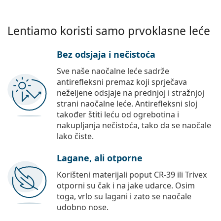
Lentiamo koristi samo prvoklasne leće
Bez odsjaja i nečistoća
Sve naše naočalne leće sadrže
antirefleksni premaz koji sprječava
neželjene odsjaje na prednjoj i stražnjoj
strani naočalne leće. Antirefleksni sloj
također štiti leću od ogrebotina i
nakupljanja nečistoća, tako da se naočale
lako čiste.
Lagane, ali otporne
Korišteni materijali poput CR-39 ili Trivex
otporni su čak i na jake udarce. Osim
toga, vrlo su lagani i zato se naočale
udobno nose.