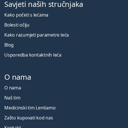
Savjeti naših stručnjaka
Kako početi s lećama
Bolesti očiju
Kako razumjeti parametre leća
Blog
Usporedba kontaktnih leća
O nama
O nama
Naš tim
Medicinski tim Lentiamo
Zašto kupovati kod nas
Kontakt