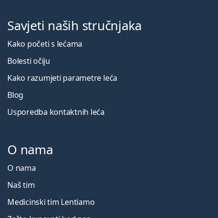
Savjeti naših stručnjaka
Kako početi s lećama
Bolesti očiju
Kako razumjeti parametre leća
Blog
Usporedba kontaktnih leća
O nama
O nama
Naš tim
Medicinski tim Lentiamo