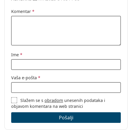
Komentar
*
Ime
*
Vaša e-pošta
*
Slažem se s
obradom
unesenih podataka i
objavom komentara na web stranici
Pošalji