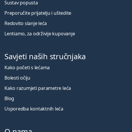
Sustav popusta
Preporučite prijatelju i uštedite
Redovito slanje leća
Lentiamo, za održivije kupovanje
Savjeti naših stručnjaka
Kako početi s lećama
Bolesti očiju
Kako razumjeti parametre leća
Blog
Usporedba kontaktnih leća
O nama