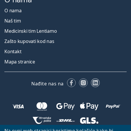
O nama
Naš tim
Medicinski tim Lentiamo
Zašto kupovati kod nas
Kontakt
Mapa stranice
Facebooku
Instagramu
LinkedIn
Nađite nas na
Na ovoj web stranici koristimo kolačiće kako bi