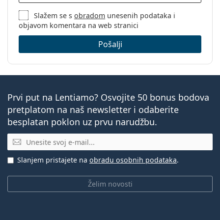
Slažem se s
obradom
unesenih podataka i
objavom komentara na web stranici
Pošalji
Prvi put na Lentiamo? Osvojite 50 bonus bodova
pretplatom na naš newsletter i odaberite
besplatan poklon uz prvu narudžbu.
E-mail
Slanjem pristajete na
obradu osobnih podataka
.
Želim novosti