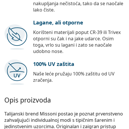
nakupljanja nečistoća, tako da se naočale
lako čiste.
Lagane, ali otporne
Korišteni materijali poput CR-39 ili Trivex
otporni su čak i na jake udarce. Osim
toga, vrlo su lagani i zato se naočale
udobno nose.
100% UV zaštita
Naše leće pružaju 100% zaštitu od UV
zračenja.
Opis proizvoda
Talijanski brend Missoni postao je poznat prvenstveno
zahvaljujući individualnoj modi s tipičnim šarenim i
jedinstvenim uzorcima. Originalan i zaigran pristup