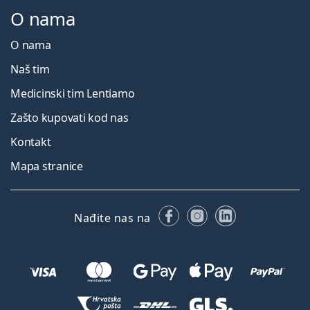
O nama
O nama
Naš tim
Medicinski tim Lentiamo
Zašto kupovati kod nas
Kontakt
Mapa stranice
Facebooku
Instagramu
LinkedIn
Nađite nas na