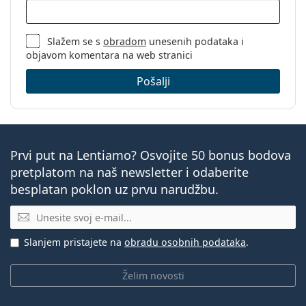
Slažem se s
obradom
unesenih podataka i
objavom komentara na web stranici
Pošalji
Prvi put na Lentiamo? Osvojite 50 bonus bodova
pretplatom na naš newsletter i odaberite
besplatan poklon uz prvu narudžbu.
E-mail
Slanjem pristajete na
obradu osobnih podataka
.
Želim novosti