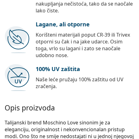
nakupljanja nečistoća, tako da se naočale
lako čiste.
Lagane, ali otporne
Korišteni materijali poput CR-39 ili Trivex
otporni su čak i na jake udarce. Osim
toga, vrlo su lagani i zato se naočale
udobno nose.
100% UV zaštita
Naše leće pružaju 100% zaštitu od UV
zračenja.
Opis proizvoda
Talijanski brend Moschino Love sinonim je za
eleganciju, originalnost i nekonvencionalan pristup
modi. Ono što ne smije nedostajati ni u jednoj njegovoj