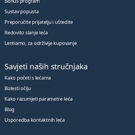
Bonus program
Sustav popusta
Preporučite prijatelju i uštedite
Redovito slanje leća
Lentiamo, za održivije kupovanje
Savjeti naših stručnjaka
Kako početi s lećama
Bolesti očiju
Kako razumjeti parametre leća
Blog
Usporedba kontaktnih leća