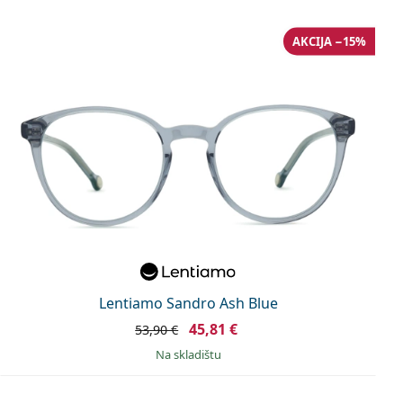
AKCIJA −15%
Lentiamo Sandro Ash Blue
45,81 €
53,90 €
na skladištu