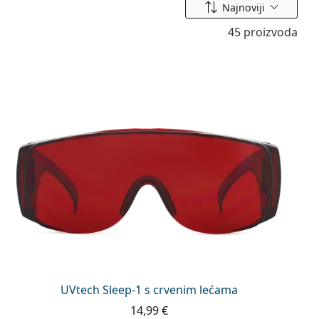
Sortiraj prema
Najnoviji
45 proizvoda
UVtech Sleep-1 s crvenim lećama
14,99 €