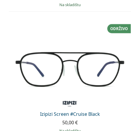
na skladištu
ODRŽIVO
Izipizi Screen #Cruise Black
50,00 €
na skladištu