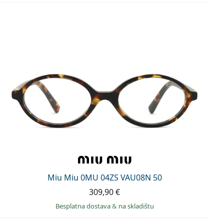
Miu Miu 0MU 04ZS VAU08N 50
309,90 €
Besplatna dostava
&
na skladištu