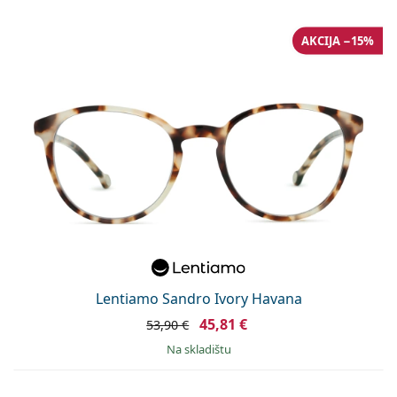
AKCIJA −15%
Lentiamo Sandro Ivory Havana
45,81 €
53,90 €
na skladištu