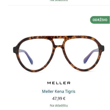
ODRŽIVO
Meller Kena Tigris
47,99 €
na skladištu