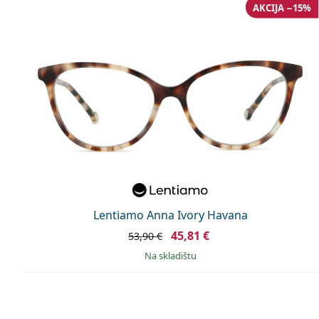
AKCIJA −15%
Lentiamo Anna Ivory Havana
45,81 €
53,90 €
na skladištu