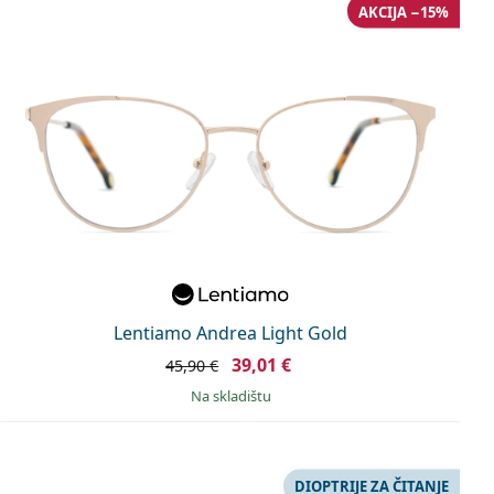
AKCIJA −15%
Lentiamo Andrea Light Gold
39,01 €
45,90 €
na skladištu
DIOPTRIJE ZA ČITANJE