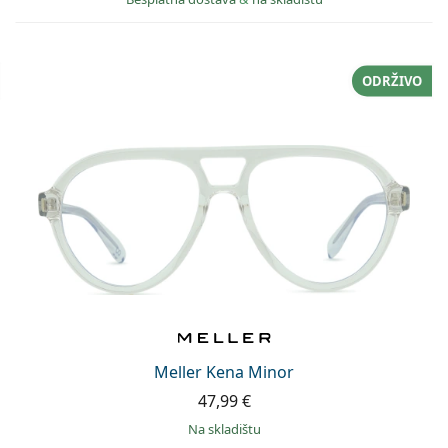
ODRŽIVO
Meller Kena Minor
47,99 €
na skladištu