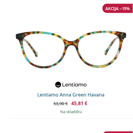
AKCIJA −15%
Lentiamo Anna Green Havana
45,81 €
53,90 €
na skladištu