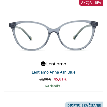
AKCIJA −15%
Lentiamo Anna Ash Blue
45,81 €
53,90 €
na skladištu
DIOPTRIJE ZA ČITANJE