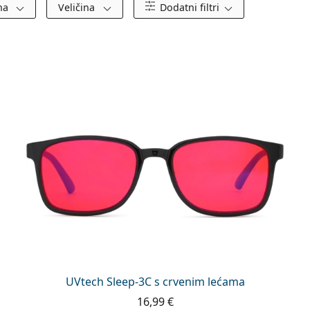
ena
Veličina
Dodatni filtri
UVtech Sleep-3C s crvenim lećama
16,99 €