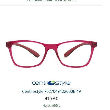
Centrostyle F027049122000B 49
41,99 €
na skladištu