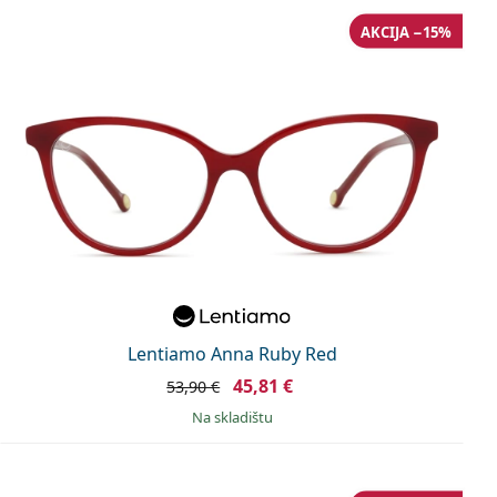
AKCIJA −15%
Lentiamo Anna Ruby Red
45,81 €
53,90 €
na skladištu