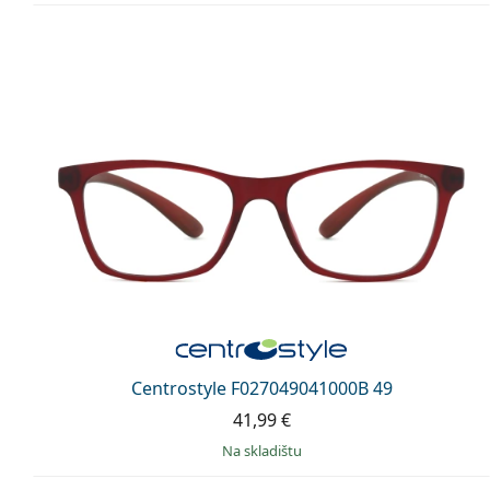
Centrostyle F027049041000B 49
41,99 €
na skladištu