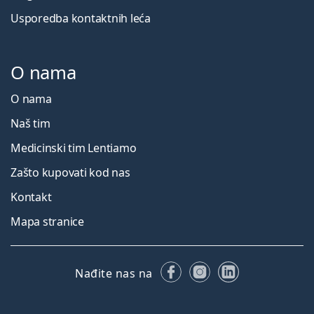
Usporedba kontaktnih leća
O nama
O nama
Naš tim
Medicinski tim Lentiamo
Zašto kupovati kod nas
Kontakt
Mapa stranice
Facebooku
Instagramu
LinkedIn
Nađite nas na